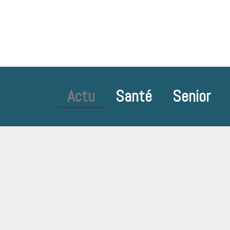
Actu
Santé
Senior