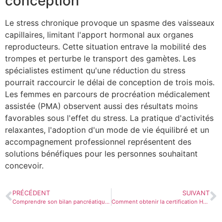
conception
Le stress chronique provoque un spasme des vaisseaux
capillaires, limitant l'apport hormonal aux organes
reproducteurs. Cette situation entrave la mobilité des
trompes et perturbe le transport des gamètes. Les
spécialistes estiment qu'une réduction du stress
pourrait raccourcir le délai de conception de trois mois.
Les femmes en parcours de procréation médicalement
assistée (PMA) observent aussi des résultats moins
favorables sous l'effet du stress. La pratique d'activités
relaxantes, l'adoption d'un mode de vie équilibré et un
accompagnement professionnel représentent des
solutions bénéfiques pour les personnes souhaitant
concevoir.
PRÉCÉDENT
SUIVANT
Comprendre son bilan pancréatique : Comment interpréter les taux d’amylase et de lipase ?
Comment obtenir la certification HAS pour améliorer la qualité des soins ?